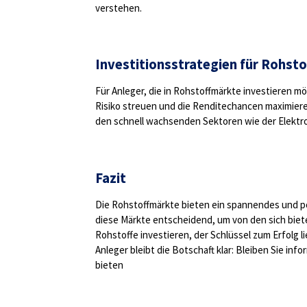
verstehen.
Investitionsstrategien für Rohsto
Für Anleger, die in Rohstoffmärkte investieren m
Risiko streuen und die Renditechancen maximieren
den schnell wachsenden Sektoren wie der Elektro
Fazit
Die Rohstoffmärkte bieten ein spannendes und pote
diese Märkte entscheidend, um von den sich biet
Rohstoffe investieren, der Schlüssel zum Erfolg l
Anleger bleibt die Botschaft klar: Bleiben Sie inf
bieten