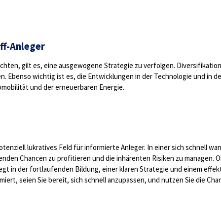
ff-Anleger
öchten, gilt es, eine ausgewogene Strategie zu verfolgen. Diversifika
. Ebenso wichtig ist es, die Entwicklungen in der Technologie und in d
mobilität und der erneuerbaren Energie.
nziell lukratives Feld für informierte Anleger. In einer sich schnell w
enden Chancen zu profitieren und die inhärenten Risiken zu managen. Ob
iegt in der fortlaufenden Bildung, einer klaren Strategie und einem eff
ormiert, seien Sie bereit, sich schnell anzupassen, und nutzen Sie die Ch