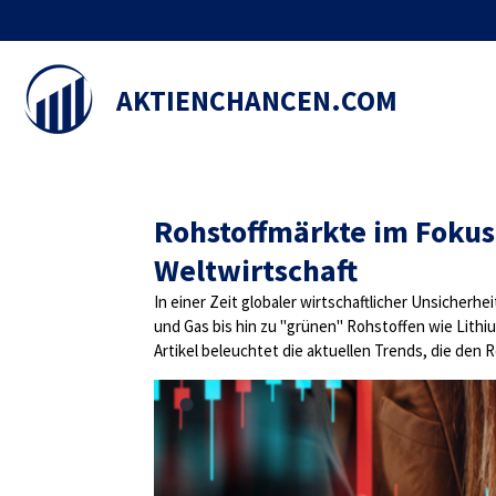
Zum
Hauptinhalt
springen
AKTIENCHANCEN.COM
Rohstoffmärkte im Fokus
Weltwirtschaft
In einer Zeit globaler wirtschaftlicher Unsicher
und Gas bis hin zu "grünen" Rohstoffen wie Lith
Artikel beleuchtet die aktuellen Trends, die den 