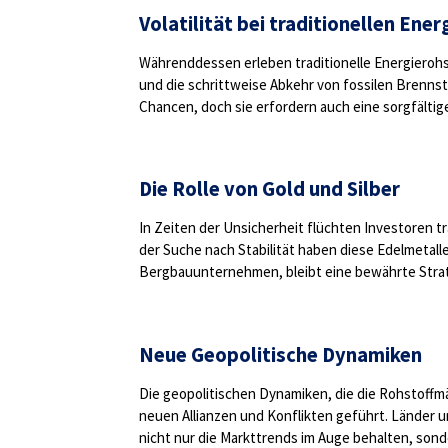
Volatilität bei traditionellen Ene
Währenddessen erleben traditionelle Energierohst
und die schrittweise Abkehr von fossilen Brenns
Chancen, doch sie erfordern auch eine sorgfälti
Die Rolle von Gold und Silber
In Zeiten der Unsicherheit flüchten Investoren tra
der Suche nach Stabilität haben diese Edelmetall
Bergbauunternehmen, bleibt eine bewährte Stra
Neue Geopolitische Dynamiken
Die geopolitischen Dynamiken, die die Rohstoffmä
neuen Allianzen und Konflikten geführt. Länder u
nicht nur die Markttrends im Auge behalten, sond