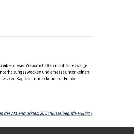
eiber dieser Website haften nicht für etwaige
Unterhaltungszwecken und ersetzt unter keinen
esetzten Kapitals führen können. Für die
n des Aktienmarktes: 20 Schlüsselbegriffe erklärt
»