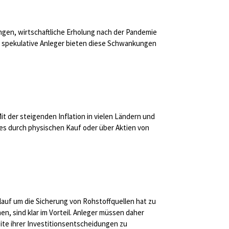
ngen, wirtschaftliche Erholung nach der Pandemie
r spekulative Anleger bieten diese Schwankungen
Mit der steigenden Inflation in vielen Ländern und
 es durch physischen Kauf oder über Aktien von
lauf um die Sicherung von Rohstoffquellen hat zu
n, sind klar im Vorteil. Anleger müssen daher
eite ihrer Investitionsentscheidungen zu