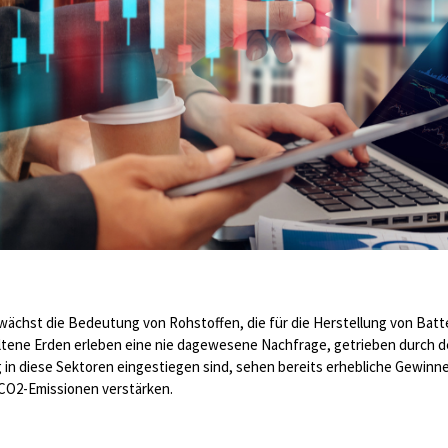
r wächst die Bedeutung von Rohstoffen, die für die Herstellung von Ba
seltene Erden erleben eine nie dagewesene Nachfrage, getrieben durch 
g in diese Sektoren eingestiegen sind, sehen bereits erhebliche Gewinne,
CO2-Emissionen verstärken.