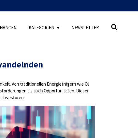
CHANCEN
KATEGORIEN
NEWSLETTER
 wandelnden
keit. Von traditionellen Energieträgern wie Öl
usforderungen als auch Opportunitäten. Dieser
e Investoren.