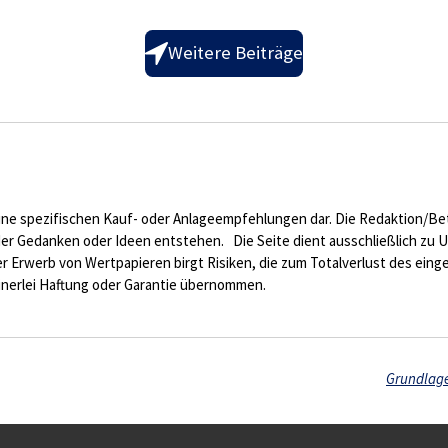
Weitere Beiträge
ne spezifischen Kauf- oder Anlageempfehlungen dar. Die Redaktion/Betr
er Gedanken oder Ideen entstehen. Die Seite dient ausschließlich zu 
Erwerb von Wertpapieren birgt Risiken, die zum Totalverlust des eing
keinerlei Haftung oder Garantie übernommen.
Grundlage