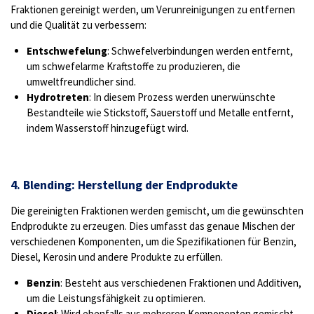
Fraktionen gereinigt werden, um Verunreinigungen zu entfernen
und die Qualität zu verbessern:
Entschwefelung
: Schwefelverbindungen werden entfernt,
um schwefelarme Kraftstoffe zu produzieren, die
umweltfreundlicher sind.
Hydrotreten
: In diesem Prozess werden unerwünschte
Bestandteile wie Stickstoff, Sauerstoff und Metalle entfernt,
indem Wasserstoff hinzugefügt wird.
4. Blending: Herstellung der Endprodukte
Die gereinigten Fraktionen werden gemischt, um die gewünschten
Endprodukte zu erzeugen. Dies umfasst das genaue Mischen der
verschiedenen Komponenten, um die Spezifikationen für Benzin,
Diesel, Kerosin und andere Produkte zu erfüllen.
Benzin
: Besteht aus verschiedenen Fraktionen und Additiven,
um die Leistungsfähigkeit zu optimieren.
Diesel
: Wird ebenfalls aus mehreren Komponenten gemischt,