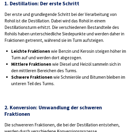
1. Destillation: Der erste Schritt
Der erste und grundlegende Schritt bei der Verarbeitung von
Rohöl ist die Destillation. Dabei wird das Rohöl in einem
Destillationsturm erhitzt. Die verschiedenen Bestandteile des
Rohöls haben unterschiedliche Siedepunkte und werden daher in
Fraktionen getrennt, während sie im Turm aufsteigen.
Leichte Fraktionen
wie Benzin und Kerosin steigen höher im
Turm auf und werden dort abgezogen.
Mittlere Fraktionen
wie Diesel und Heizöl sammeln sich in
den mittleren Bereichen des Turms.
Schwere Fraktionen
wie Schmieröle und Bitumen bleiben im
unteren Teil des Turms.
2. Konversion: Umwandlung der schweren
Fraktionen
Die schwereren Fraktionen, die bei der Destillation entstehen,
werden durch verschiedene Konversionsprozesse