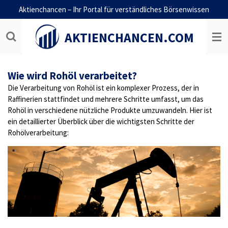
Aktienchancen – Ihr Portal für verständliches Börsenwissen
Zum
Hauptinhalt
springen
AKTIENCHANCEN.COM
Wie wird Rohöl verarbeitet?
Die Verarbeitung von Rohöl ist ein komplexer Prozess, der in
Raffinerien stattfindet und mehrere Schritte umfasst, um das
Rohöl in verschiedene nützliche Produkte umzuwandeln. Hier ist
ein detaillierter Überblick über die wichtigsten Schritte der
Rohölverarbeitung: