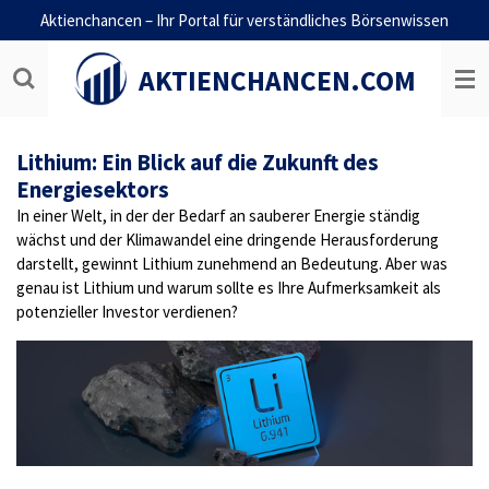
Aktienchancen – Ihr Portal für verständliches Börsenwissen
Zum
Hauptinhalt
springen
AKTIENCHANCEN.COM
Lithium: Ein Blick auf die Zukunft des
Energiesektors
In einer Welt, in der der Bedarf an sauberer Energie ständig
wächst und der Klimawandel eine dringende Herausforderung
darstellt, gewinnt Lithium zunehmend an Bedeutung. Aber was
genau ist Lithium und warum sollte es Ihre Aufmerksamkeit als
potenzieller Investor verdienen?