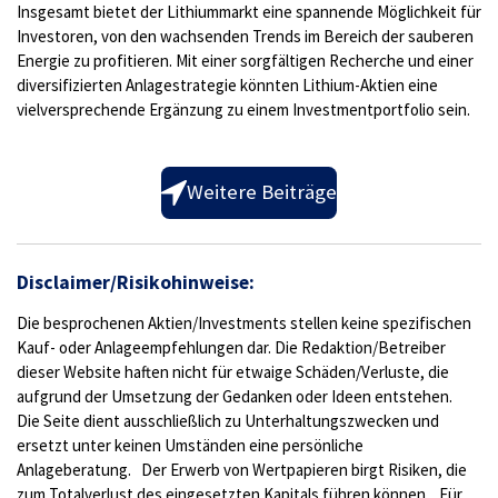
Insgesamt bietet der Lithiummarkt eine spannende Möglichkeit für
Investoren, von den wachsenden Trends im Bereich der sauberen
Energie zu profitieren. Mit einer sorgfältigen Recherche und einer
diversifizierten Anlagestrategie könnten Lithium-Aktien eine
vielversprechende Ergänzung zu einem Investmentportfolio sein.
Weitere Beiträge
Disclaimer/Risikohinweise:
Die besprochenen Aktien/Investments stellen keine spezifischen
Kauf- oder Anlageempfehlungen dar. Die Redaktion/Betreiber
dieser Website haften nicht für etwaige Schäden/Verluste, die
aufgrund der Umsetzung der Gedanken oder Ideen entstehen.
Die Seite dient ausschließlich zu Unterhaltungszwecken und
ersetzt unter keinen Umständen eine persönliche
Anlageberatung. Der Erwerb von Wertpapieren birgt Risiken, die
zum Totalverlust des eingesetzten Kapitals führen können. Für