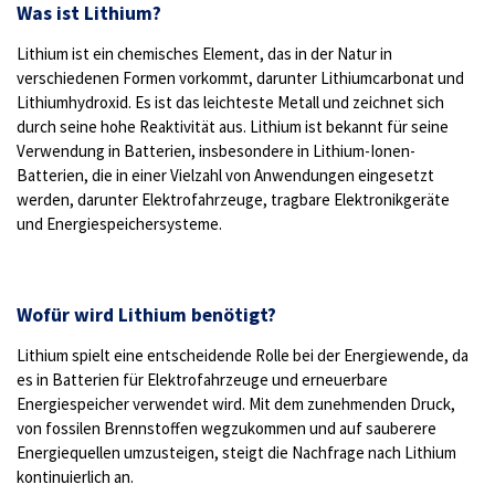
Was ist Lithium?
Lithium ist ein chemisches Element, das in der Natur in
verschiedenen Formen vorkommt, darunter Lithiumcarbonat und
Lithiumhydroxid. Es ist das leichteste Metall und zeichnet sich
durch seine hohe Reaktivität aus. Lithium ist bekannt für seine
Verwendung in Batterien, insbesondere in Lithium-Ionen-
Batterien, die in einer Vielzahl von Anwendungen eingesetzt
werden, darunter Elektrofahrzeuge, tragbare Elektronikgeräte
und Energiespeichersysteme.
Wofür wird Lithium benötigt?
Lithium spielt eine entscheidende Rolle bei der Energiewende, da
es in Batterien für Elektrofahrzeuge und erneuerbare
Energiespeicher verwendet wird. Mit dem zunehmenden Druck,
von fossilen Brennstoffen wegzukommen und auf sauberere
Energiequellen umzusteigen, steigt die Nachfrage nach Lithium
kontinuierlich an.